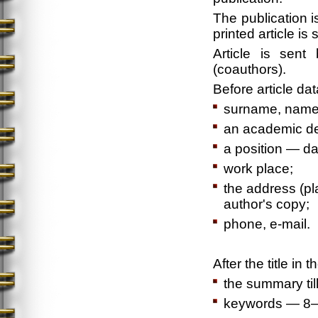
The publication i
printed article is
Article is sent
(coauthors).
Before article dat
surname, name,
an academic deg
a position — da
work place;
the address (pl
author's copy;
phone, e-mail.
After the title i
the summary till
keywords — 8–