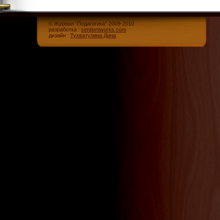
© Журнал “Педагогика” 2009-2010
разработка :
sentientworks.com
дизайн :
Тухватулина Дина