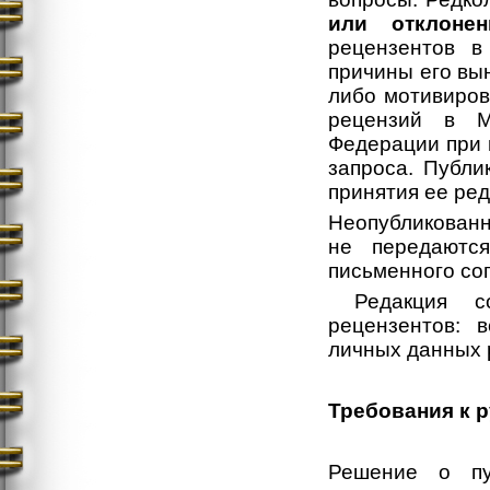
или отклонен
рецензентов в
причины его вы
либо мотивиров
рецензий в М
Федерации при 
запроса. Публи
принятия ее ре
Неопубликованн
не передаютс
письменного сог
Редакция со
рецензентов: 
личных данных 
Требования к 
Решение о пу