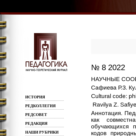
№ 8 2022
НАУЧНЫЕ СО
Сафиева Р.З. Ку
Cultural code: p
ИСТОРИЯ
Ravilya Z. Safiy
РЕДКОЛЛЕГИЯ
Аннотация. Пед
РЕДСОВЕТ
как совместн
РЕДАКЦИЯ
обучающихся п
НАШИ РУБРИКИ
кодов природн