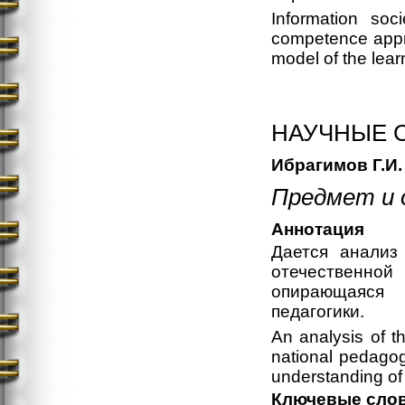
Information soci
competence appr
model of the lear
НАУЧНЫЕ 
Ибрагимов Г.И.
Предмет и 
Аннотация
Дается анализ
отечественной
опирающаяся
педагогики.
An analysis of th
national pedagog
understanding of
Ключевые сло