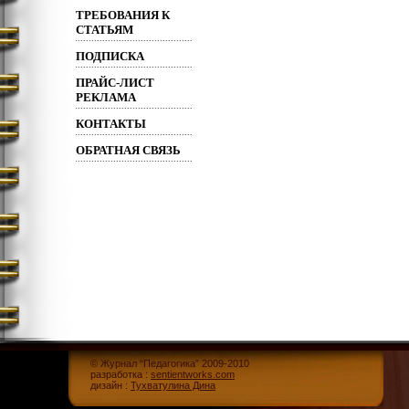
ТРЕБОВАНИЯ К
СТАТЬЯМ
ПОДПИСКА
ПРАЙС-ЛИСТ
РЕКЛАМА
КОНТАКТЫ
ОБРАТНАЯ СВЯЗЬ
© Журнал “Педагогика” 2009-2010
разработка :
sentientworks.com
дизайн :
Тухватулина Дина